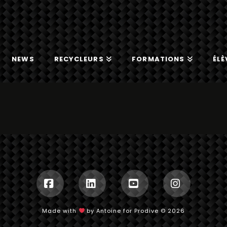
NEWS
RECYCLEURS
FORMATIONS
ÉLÈ
Facebook
LinkedIn
YouTube
Instagr
Made with
by Antoine for Prodive ©
2026