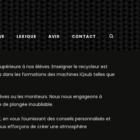
VE
LEXIQUE
AVIS
CONTACT
périeure à nos élèves. Enseigner le recycleur est
s dans les formations des machines iQsub telles que
élèves ou les moniteurs. Nous nous engageons à
e de plongée inoubliable.
 en vous fournissant des conseils personnalisés et
nous efforçons de créer une atmosphère