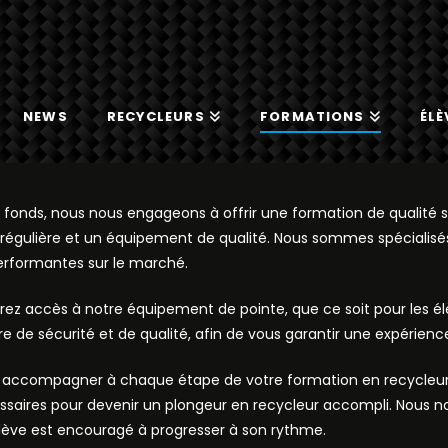
NEWS
RECYCLEURS
FORMATIONS
ÉLÈ
 fonds, nous nous engageons à offrir une formation de qualité su
e régulière et un équipement de qualité. Nous sommes spécialisé
performantes sur le marché.
urez accès à notre équipement de pointe, que ce soit pour les 
 de sécurité et de qualité, afin de vous garantir une expérienc
us accompagner à chaque étape de votre formation en recycleur,
saires pour devenir un plongeur en recycleur accompli. Nous 
élève est encouragé à progresser à son rythme.