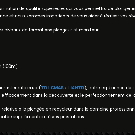
formation de qualité supérieure, qui vous permettra de plonger 
ce et nous sommes impatients de vous aider à réaliser vos rêv
urs niveaux de formations plongeur et moniteur :
r (100m)
mes internationaux (
TDI
,
CMAS
et
IANTD
), notre expérience de l
fficacement dans la découverte et le perfectionnement de la
s relative à la plongée en recycleur dans le domaine profession
joutée supplémentaire à vos prestations.