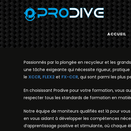
ACCUEIL
Passionnés par la plongée en recycleur et les grands
une tâche exigeante qui nécessite rigueur, pratiqu
le
XCCR
,
FLEX2
et
FX-CCR
, qui sont parmi les plus 
En choisissant Prodive pour votre formation, vous a
respecter tous les standards de formation en matière
Notre équipe de moniteurs qualifiés est là pour vo
en vous aidant à développer les compétences néces
d’apprentissage positive et stimulante, où chaque 