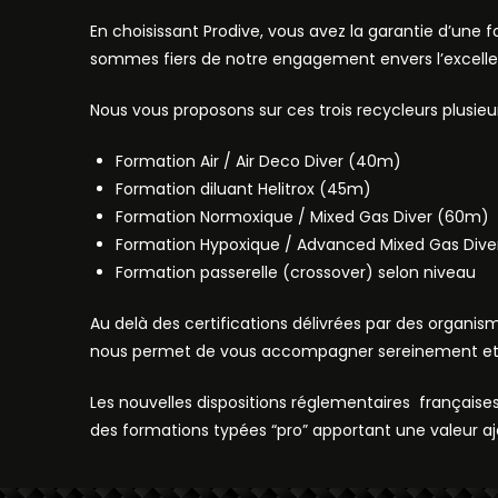
En choisissant Prodive, vous avez la garantie d’une 
sommes fiers de notre engagement envers l’excellen
Nous vous proposons sur ces trois recycleurs plusie
Formation Air / Air Deco Diver (40m)
Formation diluant Helitrox (45m)
Formation Normoxique / Mixed Gas Diver (60m)
Formation Hypoxique / Advanced Mixed Gas Dive
Formation passerelle (crossover) selon niveau
Au delà des certifications délivrées par des organis
nous permet de vous accompagner sereinement et e
Les nouvelles dispositions réglementaires française
des formations typées “pro” apportant une valeur a