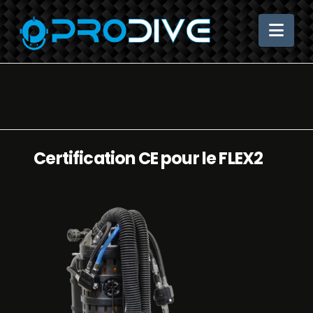
Nav
Certification CE pour le FLEX2